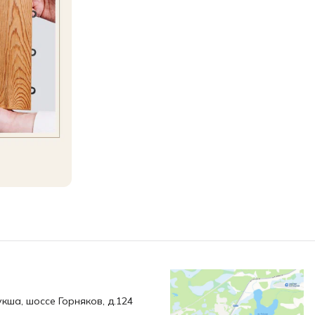
укша, шоссе Горняков, д.124