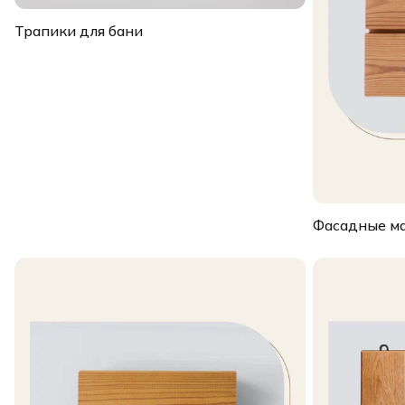
Трапики для бани
Фасадные м