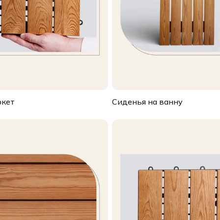
ркет
Сиденья на ванну