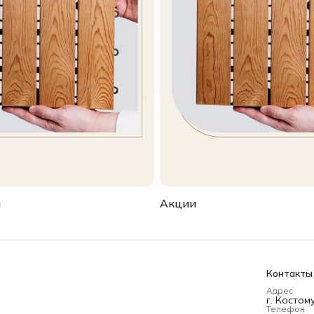
ы
Акции
Контакты
Адрес
г. Костом
Телефон