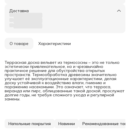
Доставка
О товаре
Характеристики
Террасная доска вельвет из термососны – это не только
эстетически привлекательное, но и чрезвычайно
практичное решение для обустройства открытых
пространств. Термообработка древесины значительно
улучшает её эксплуатационные характеристики, делая
доску устойчивой к воздействию влаги, гниению и
поражению насекомыми. Это означает, что терраса,
веранда или пирс, облицованные такой доской, прослужат
долгие годы, не требуя сложного ухода и регулярной
замены.
Напольные покрытия
Новинки
Рекомендованные това