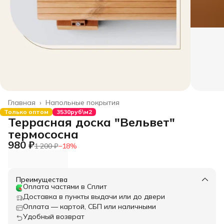
Главная
›
Напольные покрытия
Только оптом
3530руб\м2
Террасная доска "Вельвет"
термососна
980 ₽
1 200 ₽
−
18
%
Преимущества
Оплата частями в Сплит
Доставка в пункты выдачи или до двери
Оплата — картой, СБП или наличными
Удобный возврат