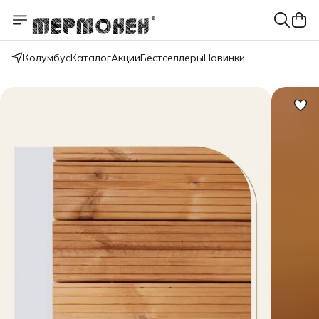
Колумбус
Каталог
Акции
Бестселлеры
Новинки