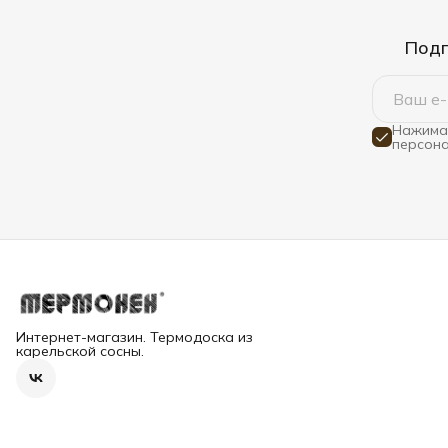
Подп
Нажимая
персона
Интернет-магазин. Термодоска из
карельской сосны.