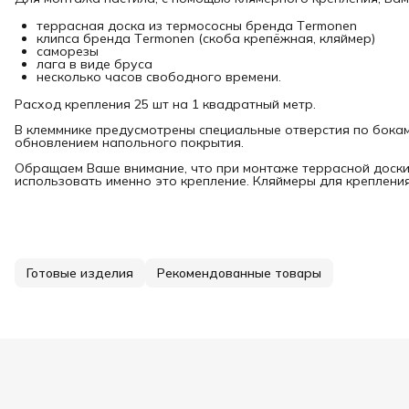
террасная доска из термососны бренда Тermonen
клипса бренда Тermonen (скоба крепёжная, кляймер)
саморезы
лага в виде бруса
несколько часов свободного времени.
Расход крепления 25 шт на 1 квадратный метр.
В клеммнике предусмотрены специальные отверстия по бокам
обновлением напольного покрытия.
Обращаем Ваше внимание, что при монтаже террасной доск
использовать именно это крепление. Кляймеры для крепления
Готовые изделия
Рекомендованные товары