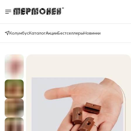
Колумбус
Каталог
Акции
Бестселлеры
Новинки