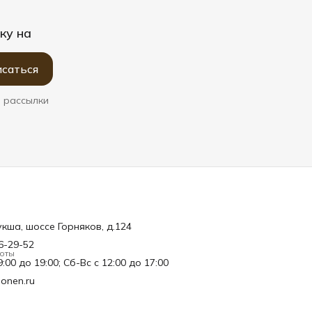
ку на
саться
 рассылки
укша, шоссе Горняков, д.124
26-29-52
оты
:00 до 19:00; Сб-Вс с 12:00 до 17:00
onen.ru